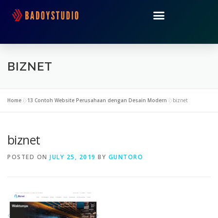
BIZNET
Home
»
13 Contoh Website Perusahaan dengan Desain Modern
»
biznet
biznet
POSTED ON
JULY 25, 2019
BY
GUNTORO