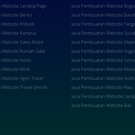
 Website Landing Page
Jasa Pembuatan Website Bogo
 Website Berita
Jasa Pembuatan Website Ban
 Website Pribadi
Jasa Pembuatan Website Tang
n Website Kampus
Jasa Pembuatan Website Sura
 Website Sales Mobil
Jasa Pembuatan Website Mala
 Website Rumah Sakit
Jasa Pembuatan Website Yogya
 Website Hotel
Jasa Pembuatan Website Sem
Website Klinik
Jasa Pembuatan Website Med
 Website Agen Travel
Jasa Pembuatan Website Aceh
 Website Travel Umroh
Jasa Pembuatan Website Riau
Jasa Pembuatan Website Lam
Jasa Pembuatan Website Bali