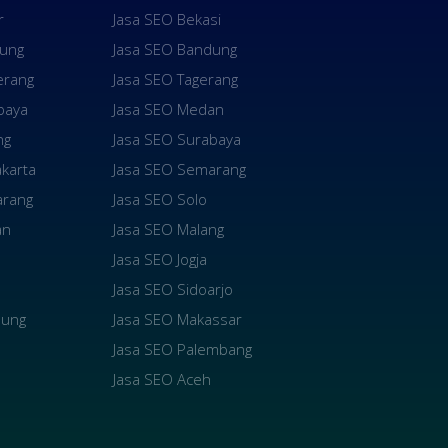
r
Jasa SEO Bekasi
dung
Jasa SEO Bandung
erang
Jasa SEO Tagerang
baya
Jasa SEO Medan
ng
Jasa SEO Surabaya
karta
Jasa SEO Semarang
arang
Jasa SEO Solo
an
Jasa SEO Malang
Jasa SEO Jogja
Jasa SEO Sidoarjo
pung
Jasa SEO Makassar
Jasa SEO Palembang
Jasa SEO Aceh