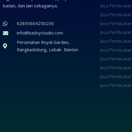
badan, dan lain sebagainya.
Jasa Pembuatan
Jasa Pembuatan
62895604250236
Jasa Pembuatan
Jasa Pembuata
info@badoystudio.com
Jasa Pembuatan
Perumahan Royal Garden,
Rangkasbitung, Lebak- Banten
Jasa Pembuatan
Jasa Pembuatan
Jasa Pembuatan 
Jasa Pembuatan
Jasa Pembuatan