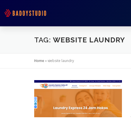
TAG:
WEBSITE LAUNDRY
Home
»
website laundry