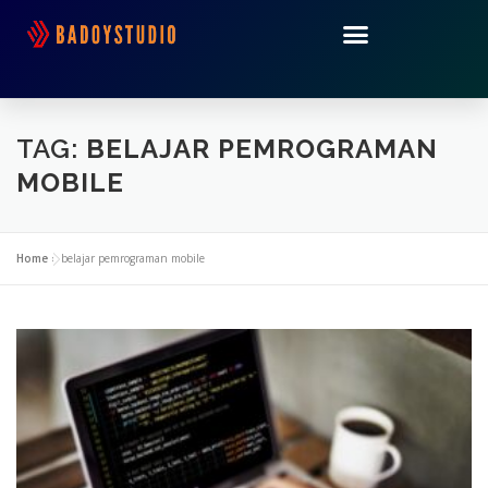
TAG:
BELAJAR PEMROGRAMAN
MOBILE
Home
»
belajar pemrograman mobile