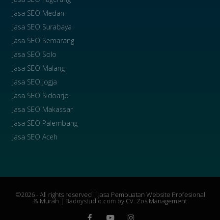
Jasa SEO Medan
Jasa SEO Surabaya
Jasa SEO Semarang
Jasa SEO Solo
Jasa SEO Malang
Jasa SEO Jogja
Jasa SEO Sidoarjo
Jasa SEO Makassar
Jasa SEO Palembang
Jasa SEO Aceh
©2026 - All rights reserved |
Jasa Pembuatan Website Profesional
& Murah
| Badoystudio.com by CV. Zos Management