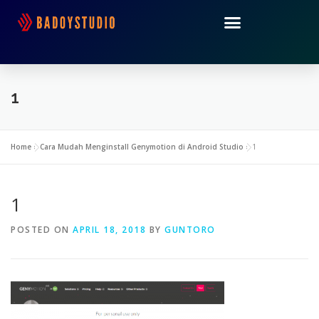
1
Home
»
Cara Mudah Menginstall Genymotion di Android Studio
»
1
1
POSTED ON
APRIL 18, 2018
BY
GUNTORO