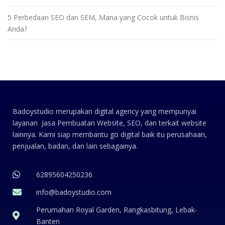
5 Perbedaan SEO dan SEM, Mana yang Cocok untuk Bisnis
Anda?
Badoystudio merupakan digital agency yang mempunyai
layanan Jasa Pembuatan Website, SEO, dan terkait website
lainnya. Kami siap membantu go digital baik itu perusahaan,
penjualan, badan, dan lain sebagainya.
62895604250236
info@badoystudio.com
Perumahan Royal Garden, Rangkasbitung, Lebak-
Banten