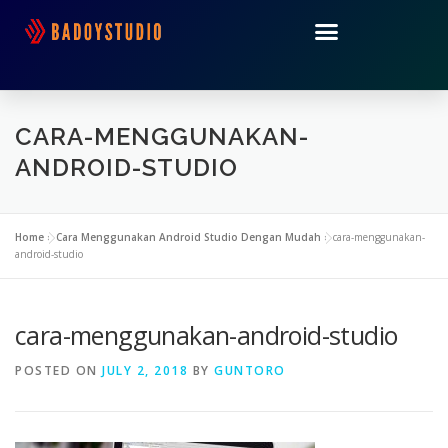
CARA-MENGGUNAKAN-
ANDROID-STUDIO
Home
»
Cara Menggunakan Android Studio Dengan Mudah
»
cara-menggunakan-
android-studio
cara-menggunakan-android-studio
POSTED ON
JULY 2, 2018
BY
GUNTORO