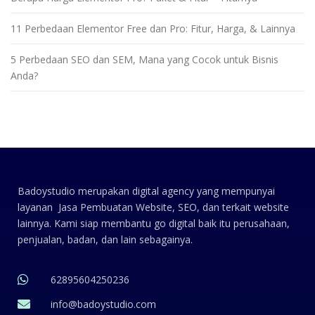
11 Perbedaan Elementor Free dan Pro: Fitur, Harga, & Lainnya
5 Perbedaan SEO dan SEM, Mana yang Cocok untuk Bisnis
Anda?
Badoystudio merupakan digital agency yang mempunyai
layanan Jasa Pembuatan Website, SEO, dan terkait website
lainnya. Kami siap membantu go digital baik itu perusahaan,
penjualan, badan, dan lain sebagainya.
62895604250236
info@badoystudio.com