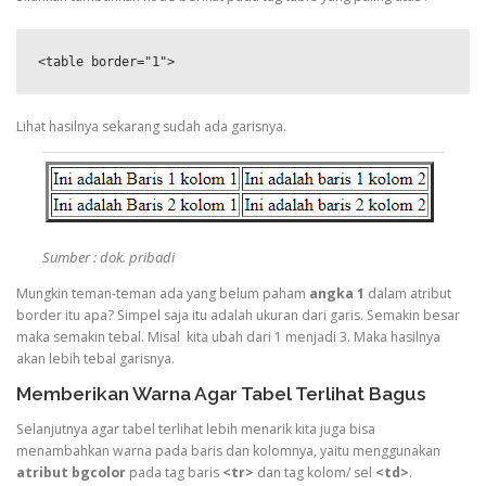
<table border="1">
Lihat hasilnya sekarang sudah ada garisnya.
Sumber : dok. pribadi
Mungkin teman-teman ada yang belum paham
angka 1
dalam atribut
border itu apa? Simpel saja itu adalah ukuran dari garis. Semakin besar
maka semakin tebal. Misal kita ubah dari 1 menjadi 3. Maka hasilnya
akan lebih tebal garisnya.
Memberikan Warna Agar Tabel Terlihat Bagus
Selanjutnya agar tabel terlihat lebih menarik kita juga bisa
menambahkan warna pada baris dan kolomnya, yaitu menggunakan
atribut bgcolor
pada tag baris
<tr>
dan tag kolom/ sel
<td>
.