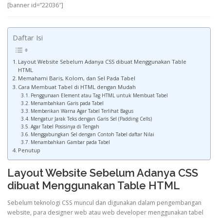
[banner id=”22036″]
Daftar Isi
Layout Website Sebelum Adanya CSS dibuat Menggunakan Table
HTML
Memahami Baris, Kolom, dan Sel Pada Tabel
Cara Membuat Tabel di HTML dengan Mudah
Penggunaan Element atau Tag HTML untuk Membuat Tabel
Menambahkan Garis pada Tabel
Memberikan Warna Agar Tabel Terlihat Bagus
Mengatur Jarak Teks dengan Garis Sel (Padding Cells)
Agar Tabel Posisinya di Tengah
Menggabungkan Sel dengan Contoh Tabel daftar Nilai
Menambahkan Gambar pada Tabel
Penutup
Layout Website Sebelum Adanya CSS
dibuat Menggunakan Table HTML
Sebelum teknologi CSS muncul dan digunakan dalam pengembangan
website, para designer web atau web developer menggunakan tabel