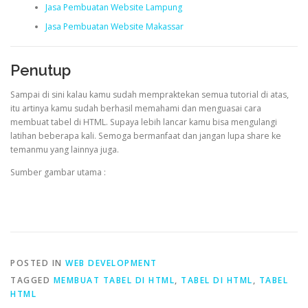
Jasa Pembuatan Website Lampung
Jasa Pembuatan Website Makassar
Penutup
Sampai di sini kalau kamu sudah mempraktekan semua tutorial di atas,
itu artinya kamu sudah berhasil memahami dan menguasai cara
membuat tabel di HTML. Supaya lebih lancar kamu bisa mengulangi
latihan beberapa kali. Semoga bermanfaat dan jangan lupa share ke
temanmu yang lainnya juga.
Sumber gambar utama :
POSTED IN
WEB DEVELOPMENT
TAGGED
MEMBUAT TABEL DI HTML
,
TABEL DI HTML
,
TABEL
HTML