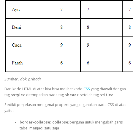
Sumber : dok. pribadi
Dari kode HTML di atas kita bisa melihat kode
CSS
yang diawali dengan
tag
<style>
ditempatkan pada tag
<head>
setelah tag
<title>.
Sedikit penjelasan mengenai properti yang digunakan pada CSS di atas
yaitu :
border-collapse: collapse;
berguna untuk mengubah garis
tabel menjadi satu saja