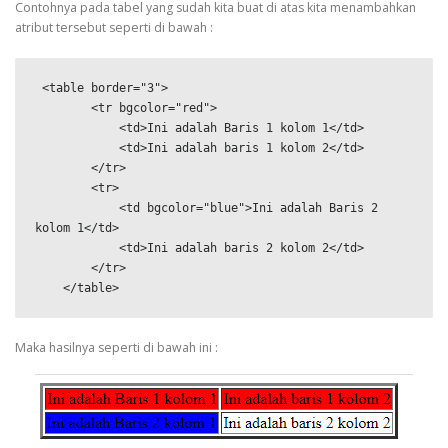
Contohnya pada tabel yang sudah kita buat di atas kita menambahkan
atribut tersebut seperti di bawah :
 <table border="3">

        <tr bgcolor="red">

            <td>Ini adalah Baris 1 kolom 1</td>

            <td>Ini adalah baris 1 kolom 2</td>

        </tr>

        <tr>

            <td bgcolor="blue">Ini adalah Baris 2 
kolom 1</td>

            <td>Ini adalah baris 2 kolom 2</td>

        </tr>

    </table>
Maka hasilnya seperti di bawah ini :