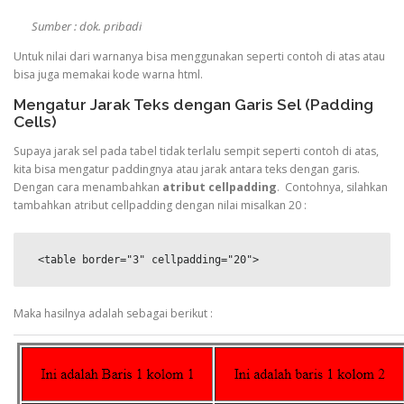
Sumber : dok. pribadi
Untuk nilai dari warnanya bisa menggunakan seperti contoh di atas atau
bisa juga memakai kode warna html.
Mengatur Jarak Teks dengan Garis Sel (Padding
Cells)
Supaya jarak sel pada tabel tidak terlalu sempit seperti contoh di atas,
kita bisa mengatur paddingnya atau jarak antara teks dengan garis.
Dengan cara menambahkan
atribut cellpadding
. Contohnya, silahkan
tambahkan atribut cellpadding dengan nilai misalkan 20 :
 <table border="3" cellpadding="20">
Maka hasilnya adalah sebagai berikut :