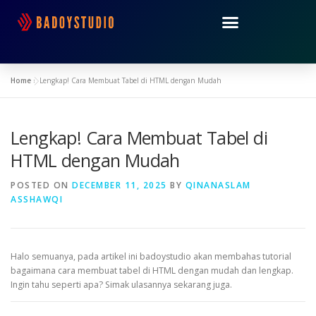
Home
»
Lengkap! Cara Membuat Tabel di HTML dengan Mudah
Lengkap! Cara Membuat Tabel di
HTML dengan Mudah
POSTED ON
DECEMBER 11, 2025
BY
QINANASLAM
ASSHAWQI
Halo semuanya, pada artikel ini badoystudio akan membahas tutorial
bagaimana cara membuat tabel di HTML dengan mudah dan lengkap.
Ingin tahu seperti apa? Simak ulasannya sekarang juga.