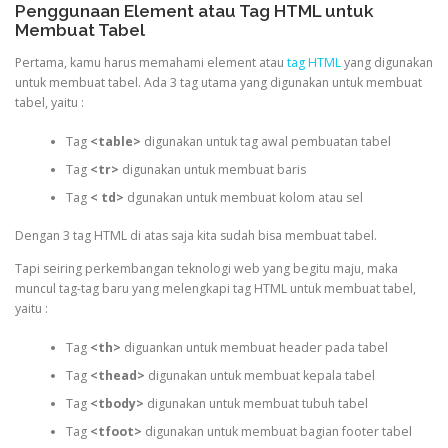
Penggunaan Element atau Tag HTML untuk
Membuat Tabel
Pertama, kamu harus memahami element atau
tag HTML
yang digunakan
untuk membuat tabel. Ada 3 tag utama yang digunakan untuk membuat
tabel, yaitu :
Tag
<table>
digunakan untuk tag awal pembuatan tabel
Tag
<tr>
digunakan untuk membuat baris
Tag
< td>
dgunakan untuk membuat kolom atau sel
Dengan 3 tag HTML di atas saja kita sudah bisa membuat tabel.
Tapi seiring perkembangan teknologi web yang begitu maju, maka
muncul tag-tag baru yang melengkapi tag HTML untuk membuat tabel,
yaitu :
Tag
<th>
diguankan untuk membuat header pada tabel
Tag
<thead>
digunakan untuk membuat kepala tabel
Tag
<tbody>
digunakan untuk membuat tubuh tabel
Tag
<tfoot>
digunakan untuk membuat bagian footer tabel