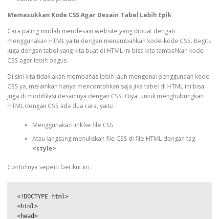
Memasukkan Kode CSS Agar Desain Tabel Lebih Epik
Cara paling mudah mendesain website yang dibuat dengan
menggunakan HTML yaitu dengan menambahkan kode-kode CSS. Begitu
juga dengan tabel yang kita buat di HTML ini bisa kita tambahkan kode
CSS agar lebih bagus.
Di sini kita tidak akan membahas lebih jauh mengenai penggunaan kode
CSS ya, melainkan hanya mencontohkan saja jika tabel di HTML ini bisa
juga di modifikasi desainnya dengan CSS. Oiya, untuk menghubungkan
HTML dengan CSS ada dua cara, yaitu :
Menggunakan link ke file CSS
Atau langsung menuliskan file CSS di file HTML dengan tag
<style>
Contohnya seperti berikut ini :
<!DOCTYPE html>

<html>

<head>
