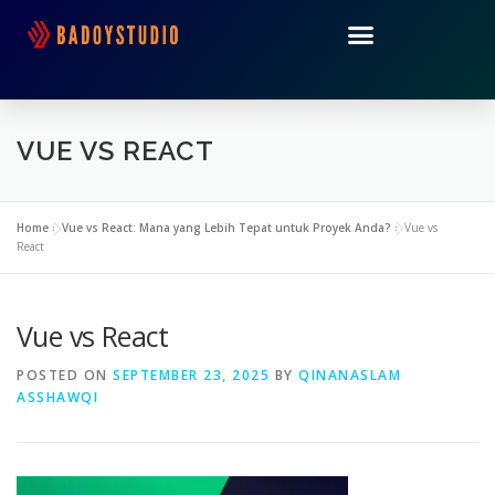
VUE VS REACT
Home
»
Vue vs React: Mana yang Lebih Tepat untuk Proyek Anda?
»
Vue vs
React
Vue vs React
POSTED ON
SEPTEMBER 23, 2025
BY
QINANASLAM
ASSHAWQI