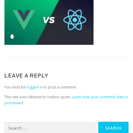
LEAVE A REPLY
You must be
logged in
to post a comment.
This site uses Akismet to reduce spam.
Learn how your comment data is
processed.