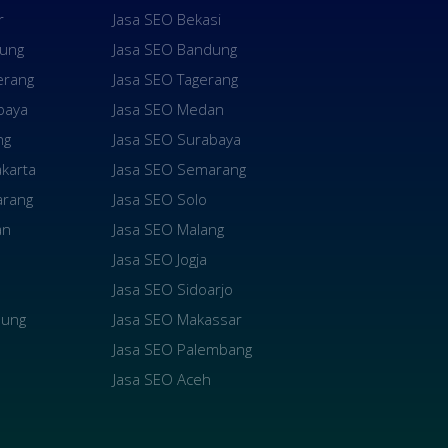
r
Jasa SEO Bekasi
dung
Jasa SEO Bandung
erang
Jasa SEO Tagerang
baya
Jasa SEO Medan
ng
Jasa SEO Surabaya
karta
Jasa SEO Semarang
arang
Jasa SEO Solo
an
Jasa SEO Malang
Jasa SEO Jogja
Jasa SEO Sidoarjo
pung
Jasa SEO Makassar
Jasa SEO Palembang
Jasa SEO Aceh