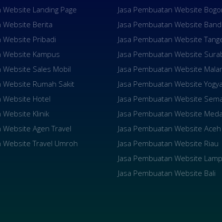
 Website Landing Page
Jasa Pembuatan Website Bogo
 Website Berita
Jasa Pembuatan Website Ban
 Website Pribadi
Jasa Pembuatan Website Tang
n Website Kampus
Jasa Pembuatan Website Sura
 Website Sales Mobil
Jasa Pembuatan Website Mala
 Website Rumah Sakit
Jasa Pembuatan Website Yogya
 Website Hotel
Jasa Pembuatan Website Sem
Website Klinik
Jasa Pembuatan Website Med
 Website Agen Travel
Jasa Pembuatan Website Aceh
 Website Travel Umroh
Jasa Pembuatan Website Riau
Jasa Pembuatan Website Lam
Jasa Pembuatan Website Bali