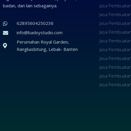
badan, dan lain sebagainya.
Jasa Pembuatan
Jasa Pembuatan
62895604250236
Jasa Pembuatan
Jasa Pembuata
info@badoystudio.com
Jasa Pembuatan
Perumahan Royal Garden,
Rangkasbitung, Lebak- Banten
Jasa Pembuatan
Jasa Pembuatan
Jasa Pembuatan 
Jasa Pembuatan
Jasa Pembuatan