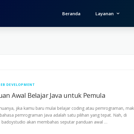
Beranda
Layanan
EB DEVELOPMENT
an Awal Belajar Java untuk Pemula
muanya, jika kamu baru mulai belajar coding atau pemrograman, ma
bahasa pemrograman Java adalah satu pilihan yang tepat. Nah, di
ini badoystudio akan membahas seputar panduan awal …