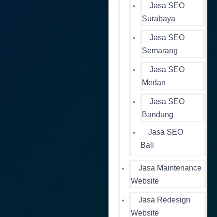
Jasa SEO
Surabaya
Jasa SEO
Semarang
Jasa SEO
Medan
Jasa SEO
Bandung
Jasa SEO
Bali
Jasa Maintenance
Website
Jasa Redesign
Website