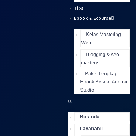
Tips
Ebook & Ecourse
Kelas Mastering
Web
Blogging & seo
mastery
Paket Lengkap
Ebook Belajar Android
Studio
Beranda
Layanan