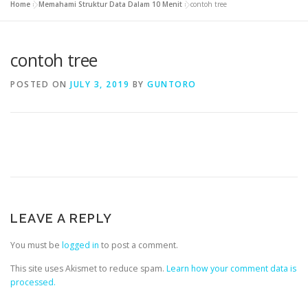
Home
»
Memahami Struktur Data Dalam 10 Menit
»
contoh tree
contoh tree
POSTED ON
JULY 3, 2019
BY
GUNTORO
LEAVE A REPLY
You must be
logged in
to post a comment.
This site uses Akismet to reduce spam.
Learn how your comment data is
processed.