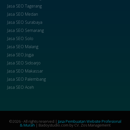
Jasa SEO Tagerang
Jasa SEO Medan
Jasa SEO Surabaya
Jasa SEO Semarang
Jasa SEO Solo
Jasa SEO Malang
Jasa SEO Jogja
Jasa SEO Sidoarjo
Jasa SEO Makassar
Jasa SEO Palembang
Jasa SEO Aceh
©2026 - All rights reserved |
Jasa Pembuatan Website Profesional
& Murah
| Badoystudio.com by CV. Zos Management