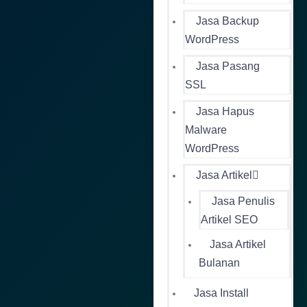
Jasa Backup
WordPress
Jasa Pasang
SSL
Jasa Hapus
Malware
WordPress
Jasa Artikel
Jasa Penulis
Artikel SEO
Jasa Artikel
Bulanan
Jasa Install