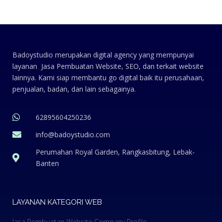
Badoystudio merupakan digital agency yang mempunyai
layanan Jasa Pembuatan Website, SEO, dan terkait website
lainnya. Kami siap membantu go digital baik itu perusahaan,
penjualan, badan, dan lain sebagainya.
62895604250236
info@badoystudio.com
Perumahan Royal Garden, Rangkasbitung, Lebak-
Banten
LAYANAN KATEGORI WEB
Jasa Pembuatan Website Company Profile