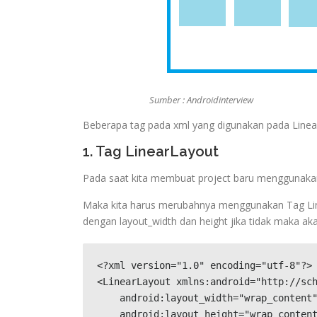
Sumber : Androidinterview
Beberapa tag pada xml yang digunakan pada Linear
1. Tag LinearLayout
Pada saat kita membuat project baru menggunakan 
Maka kita harus merubahnya menggunakan Tag Line
dengan layout_width dan height jika tidak maka akan
<?
xml 
version
=
"1.0"
encoding
=
"utf-8"
?>
<LinearLayout 
xmlns
:
android
=
"http://sc
android
:
layout_width
=
"wrap_content
android
:
layout_height
=
"wrap_conten