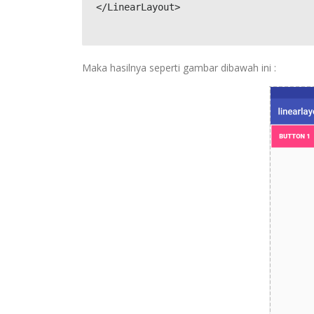
</LinearLayout>

Maka hasilnya seperti gambar dibawah ini :