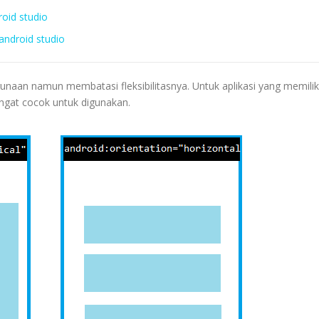
roid studio
android studio
an namun membatasi fleksibilitasnya. Untuk aplikasi yang memilik
sangat cocok untuk digunakan.