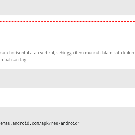
cara horisontal atau vertikal, sehingga item muncul dalam satu kolo
ambahkan tag :
hemas.android.com/apk/res/android"
 
