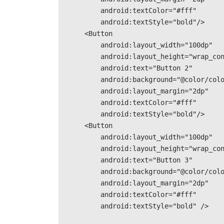
        android:textColor="#fff"

        android:textStyle="bold"/>

    <Button

        android:layout_width="100dp"

        android:layout_height="wrap_content"

        android:text="Button 2"

        android:background="@color/colorAccent"

        android:layout_margin="2dp"

        android:textColor="#fff"

        android:textStyle="bold"/>

    <Button

        android:layout_width="100dp"

        android:layout_height="wrap_content"

        android:text="Button 3"

        android:background="@color/colorAccent"

        android:layout_margin="2dp"

        android:textColor="#fff"

        android:textStyle="bold" />
