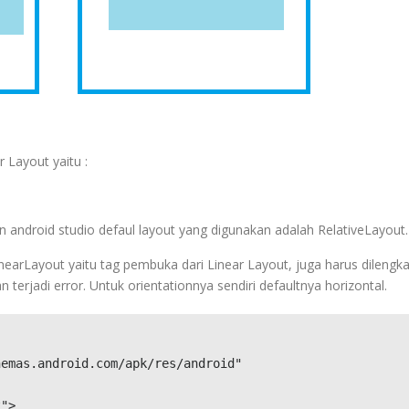
 Layout yaitu :
android studio defaul layout yang digunakan adalah RelativeLayout.
arLayout yaitu tag pembuka dari Linear Layout, juga harus dilengk
 terjadi error. Untuk orientationnya sendiri defaultnya horizontal.
hemas.android.com/apk/res/android"
"
t">