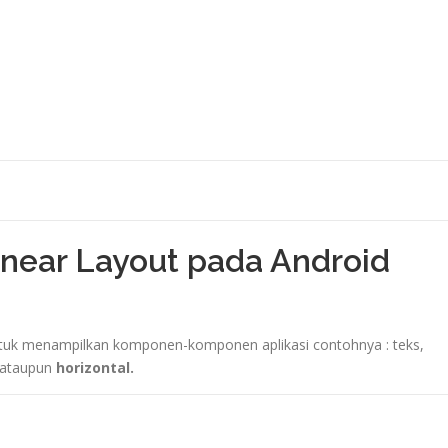
near Layout pada Android
ntuk menampilkan komponen-komponen aplikasi contohnya : teks,
ataupun
horizontal.